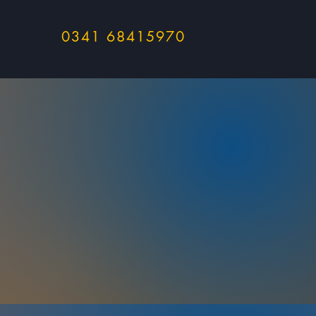
0341 68415970