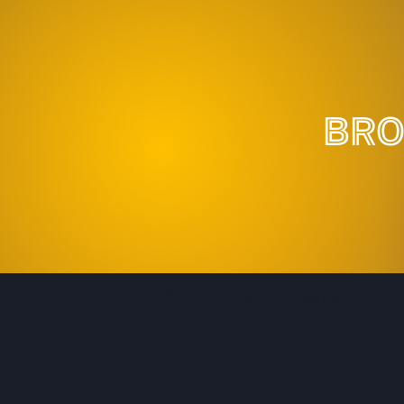
bro
© 2026 Fricke Engineering