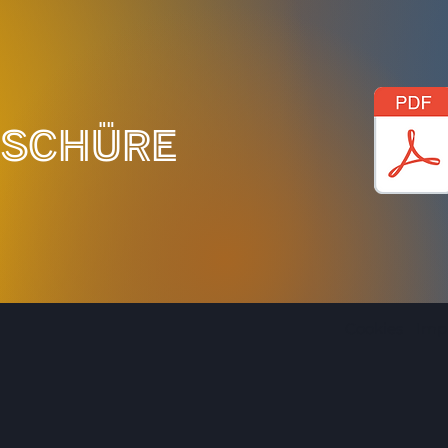
schüre
Cookies
Imp